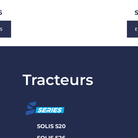
6
US
E
Tracteurs
SOLIS S20
SOLIS S26