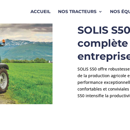
ACCUEIL
NOS TRACTEURS
NOS ÉQ
SOLIS S50 
complète
entrepris
SOLIS S50 offre robustesse
de la production agricole
performance exceptionnell
confortables et conviviales
S50 intensifie la productivi