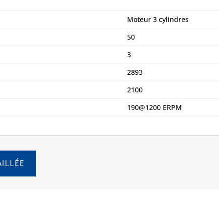
Moteur 3 cylindres
50
3
2893
2100
190@1200 ERPM
ILLÉE