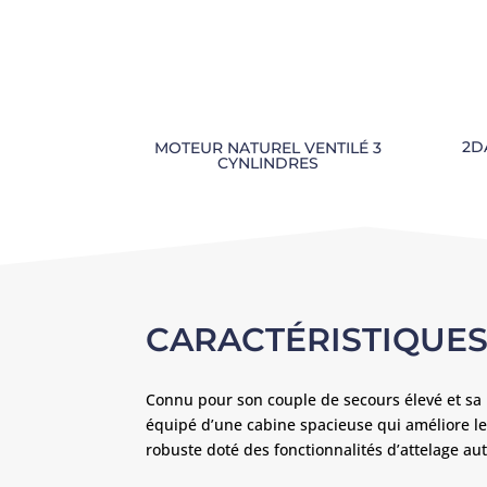
2D
MOTEUR NATUREL VENTILÉ 3
CYNLINDRES
CARACTÉRISTIQUE
Connu pour son couple de secours élevé et sa
équipé d’une cabine spacieuse qui améliore le c
robuste doté des fonctionnalités d’attelage a