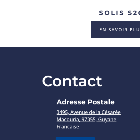
SOLIS S2
EN SAVOIR PL
Contact
Adresse Postale
3495, Avenue de la Césarée
Macouria,
97355, Guyane
Francaise