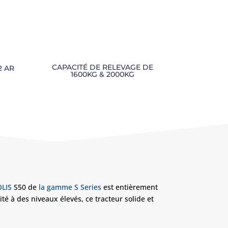
CAPACITÉ DE RELEVAGE DE
2 AR
1600KG & 2000KG
OLIS
S50 de
la gamme S Series
est entièrement
té à des niveaux élevés, ce tracteur solide et